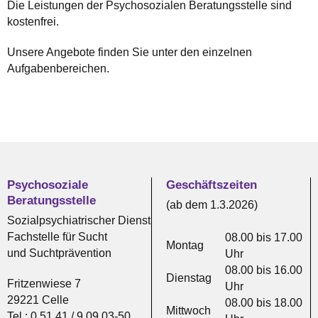
Die Leistungen der Psychosozialen Beratungsstelle sind
kostenfrei.
Unsere Angebote finden Sie unter den einzelnen
Aufgabenbereichen.
Psychosoziale
Geschäftszeiten
Beratungsstelle
(ab dem 1.3.2026)
Sozialpsychiatrischer Dienst
Fachstelle für Sucht
08.00 bis 17.00
Montag
und Suchtprävention
Uhr
08.00 bis 16.00
Dienstag
Fritzenwiese 7
Uhr
29221 Celle
08.00 bis 18.00
Mittwoch
Tel.: 0 51 41 / 9 09 03-50